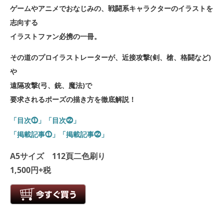
ゲームやアニメでおなじみの、戦闘系キャラクターのイラストを
志向する
イラストファン必携の一冊。
その道のプロイラストレーターが、近接攻撃(剣、槍、格闘など)
や
遠隔攻撃(弓、銃、魔法)で
要求されるポーズの描き方を徹底解説！
「目次⓵」
「目次⓶」
「掲載記事⓵」
「掲載記事⓶」
A5サイズ 112頁二色刷り
1,500円+税