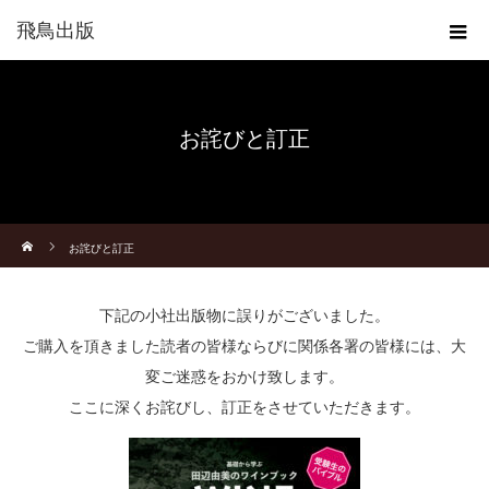
飛鳥出版
お詫びと訂正
ホーム
お詫びと訂正
下記の小社出版物に誤りがございました。
ご購入を頂きました読者の皆様ならびに関係各署の皆様には、大
変ご迷惑をおかけ致します。
ここに深くお詫びし、訂正をさせていただきます。