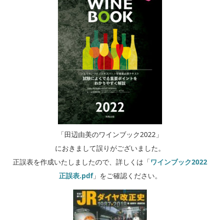
「田辺由美のワインブック2022」
におきまして誤りがございました。
正誤表を作成いたしましたので、詳しくは「
ワインブック2022
正誤表.pdf
」をご確認ください。