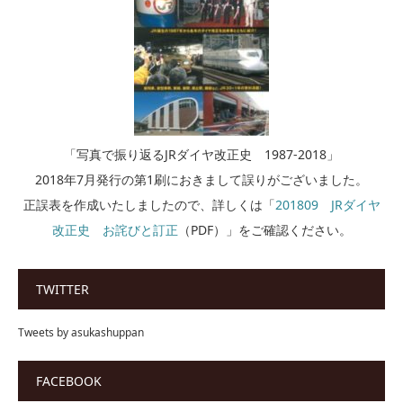
「写真で振り返るJRダイヤ改正史 1987-2018」
2018年7月発行の第1刷におきまして誤りがございました。
正誤表を作成いたしましたので、詳しくは「
201809 JRダイヤ
改正史 お詫びと訂正
（PDF）」をご確認ください。
TWITTER
Tweets by asukashuppan
FACEBOOK